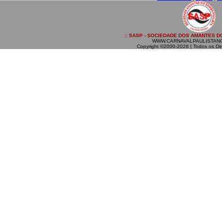
:: SASP - SOCIEDADE DOS AMANTES DO
WWW.CARNAVALPAULISTAN
Copyright ©2000-2026 | Todos os Dir