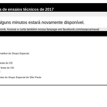
a de ensaios técnicos de 2017
alguns minutos estará novamente disponível.
cebook. Acesse e curta também nossa fanpage em
facebook.com/saspcarnaval
melhor do Grupo Especial
festa do CD
 festa do CD
7
colas do Grupo Especial de São Paulo