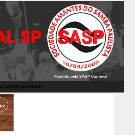
V SASP
Expediente