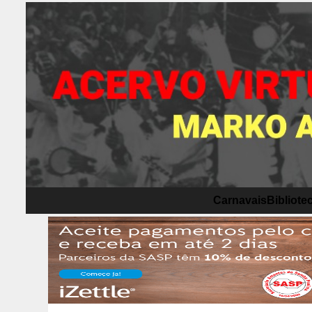
Carnavais
Bibliotec