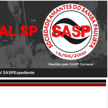
V SASP
Expediente