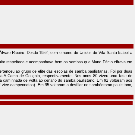
lvaro Ribeiro. Desde 1952, com o nome de Unidos de Vila Santa Isabel a
uito respeitada e acompanhava bem os sambas que Mano Décio cifrava em
tenceu ao grupo de elite das escolas de samba paulistanas. Foi por duas
 e a A Cama de Gonçalo, respectivamente. Nos anos 80 viveu uma fase de
 a caminhada de volta ao cenário do samba paulistano. Em 92 voltaram aos
 vice-campeonatos). Em 95 voltaram a desfilar no sambódromo paulistano,