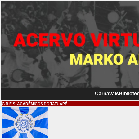
Carnavais
Bibliotec
G.R.E.S. ACADÊMICOS DO TATUAPÉ