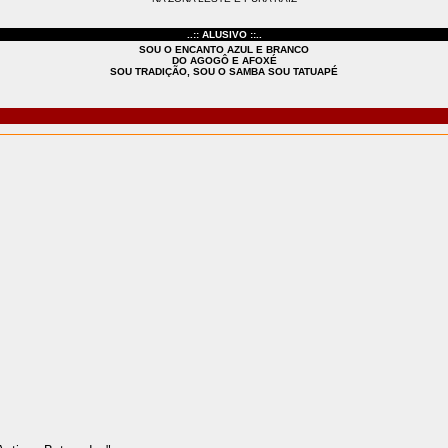
..:: ALUSIVO ::..
SOU O ENCANTO AZUL E BRANCO
DO AGOGÔ E AFOXÉ
SOU TRADIÇÃO, SOU O SAMBA SOU TATUAPÉ