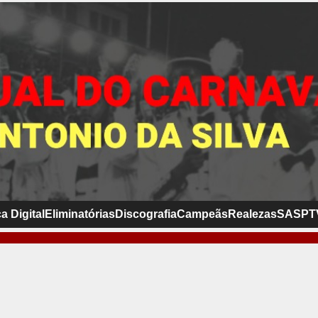
a Digital
Eliminatórias
Discografia
Campeãs
Realezas
SASP
T