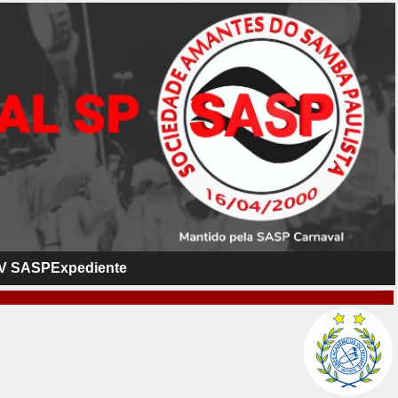
V SASP
Expediente