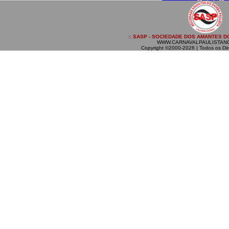
:: SASP - SOCIEDADE DOS AMANTES DO
WWW.CARNAVALPAULISTAN
Copyright ©2000-2026 | Todos os Dir