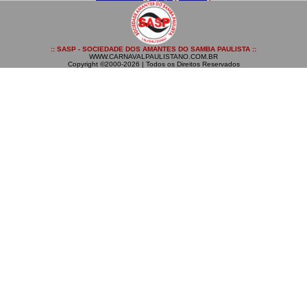
:: SASP - SOCIEDADE DOS AMANTES DO SAMBA PAULISTA ::
WWW.CARNAVALPAULISTANO.COM.BR
Copyright ©2000-2026 | Todos os Direitos Reservados