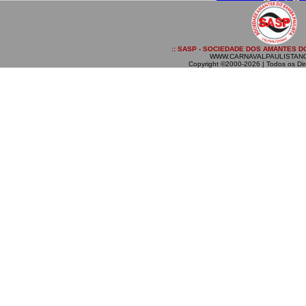
:: SASP - SOCIEDADE DOS AMANTES DO
WWW.CARNAVALPAULISTAN
Copyright ©2000-2026 | Todos os Dir