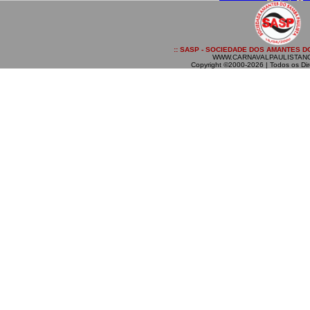
:: SASP - SOCIEDADE DOS AMANTES DO
WWW.CARNAVALPAULISTAN
Copyright ©2000-2026 | Todos os Dir