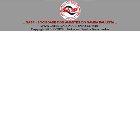
:: SASP - SOCIEDADE DOS AMANTES DO SAMBA PAULISTA ::
WWW.CARNAVALPAULISTANO.COM.BR
Copyright ©2000-2026 | Todos os Direitos Reservados