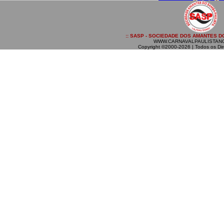
:: SASP - SOCIEDADE DOS AMANTES DO
WWW.CARNAVALPAULISTAN
Copyright ©2000-2026 | Todos os Dir