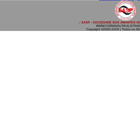
:: SASP - SOCIEDADE DOS AMANTES DO
WWW.CARNAVALPAULISTAN
Copyright ©2000-2026 | Todos os Dir