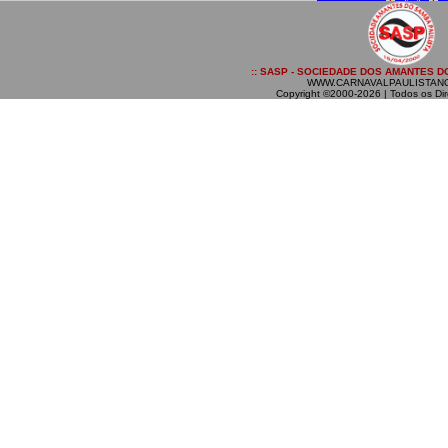
:: SASP - SOCIEDADE DOS AMANTES DO
WWW.CARNAVALPAULISTAN
Copyright ©2000-2026 | Todos os Dir