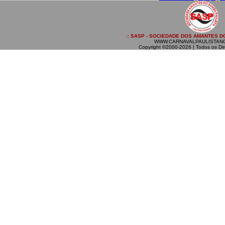
:: SASP - SOCIEDADE DOS AMANTES DO
WWW.CARNAVALPAULISTAN
Copyright ©2000-2026 | Todos os Dir