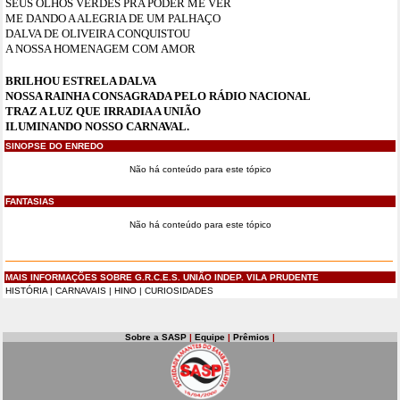
SEUS OLHOS VERDES PRA PODER ME VER
ME DANDO A ALEGRIA DE UM PALHAÇO
DALVA DE OLIVEIRA CONQUISTOU
A NOSSA HOMENAGEM COM AMOR
BRILHOU ESTRELA DALVA
NOSSA RAINHA CONSAGRADA PELO RÁDIO NACIONAL
TRAZ A LUZ QUE IRRADIA A UNIÃO
ILUMINANDO NOSSO CARNAVAL.
SINOPSE DO ENREDO
Não há conteúdo para este tópico
FANTASIAS
Não há conteúdo para este tópico
MAIS INFORMAÇÕES SOBRE G.R.C.E.S. UNIÃO INDEP. VILA PRUDENTE
HISTÓRIA
|
CARNAVAIS
|
HINO
|
CURIOSIDADES
Sobre a SASP
|
Equipe
|
Prêmios
|