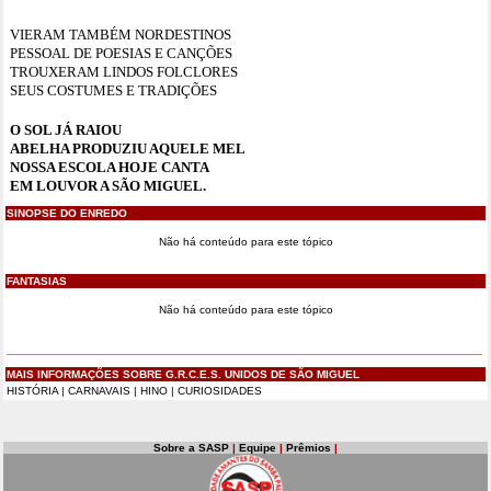
VIERAM TAMBÉM NORDESTINOS
PESSOAL DE POESIAS E CANÇÕES
TROUXERAM LINDOS FOLCLORES
SEUS COSTUMES E TRADIÇÕES
O SOL JÁ RAIOU
ABELHA PRODUZIU AQUELE MEL
NOSSA ESCOLA HOJE CANTA
EM LOUVOR A SÃO MIGUEL.
SINOPSE DO ENREDO
Não há conteúdo para este tópico
FANTASIAS
Não há conteúdo para este tópico
MAIS INFORMAÇÕES SOBRE G.R.C.E.S. UNIDOS DE SÃO MIGUEL
HISTÓRIA
|
CARNAVAIS
|
HINO
|
CURIOSIDADES
Sobre a SASP
|
Equipe
|
Prêmios
|