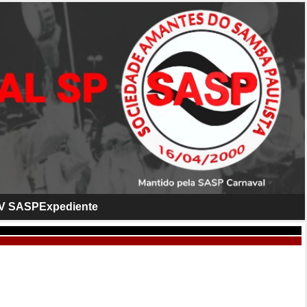
V SASP
Expediente