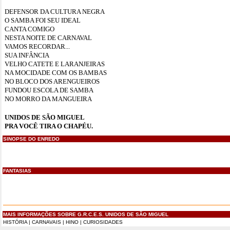
DEFENSOR DA CULTURA NEGRA
O SAMBA FOI SEU IDEAL
CANTA COMIGO
NESTA NOITE DE CARNAVAL
VAMOS RECORDAR...
SUA INFÂNCIA
VELHO CATETE E LARANJEIRAS
NA MOCIDADE COM OS BAMBAS
NO BLOCO DOS ARENGUEIROS
FUNDOU ESCOLA DE SAMBA
NO MORRO DA MANGUEIRA
UNIDOS DE SÃO MIGUEL
PRA VOCÊ TIRA O CHAPÉU.
SINOPSE DO ENREDO
FANTASIAS
MAIS INFORMAÇÕES SOBRE G.R.C.E.S. UNIDOS DE SÃO MIGUEL
HISTÓRIA
|
CARNAVAIS
|
HINO
|
CURIOSIDADES