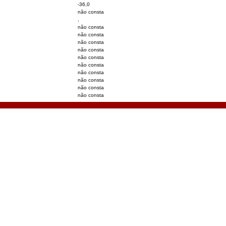
-36,0
não consta
,
não consta
não consta
não consta
não consta
não consta
não consta
não consta
não consta
não consta
não consta