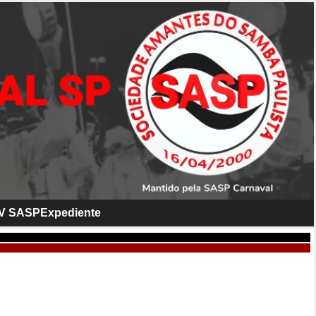
V SASP
Expediente