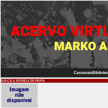
Carnavais
Bibliotec
G.R.C.E.S. ESTRELA DE PRATA