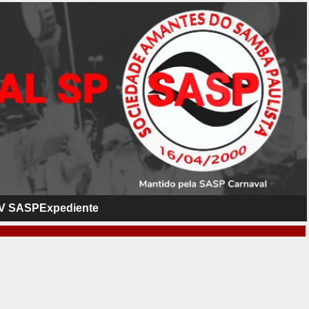
V SASP
Expediente