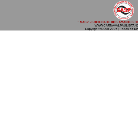
:: SASP - SOCIEDADE DOS AMANTES DO
WWW.CARNAVALPAULISTAN
Copyright ©2000-2026 | Todos os Dir