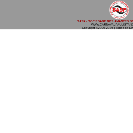
:: SASP - SOCIEDADE DOS AMANTES DO
WWW.CARNAVALPAULISTAN
Copyright ©2000-2026 | Todos os Dir