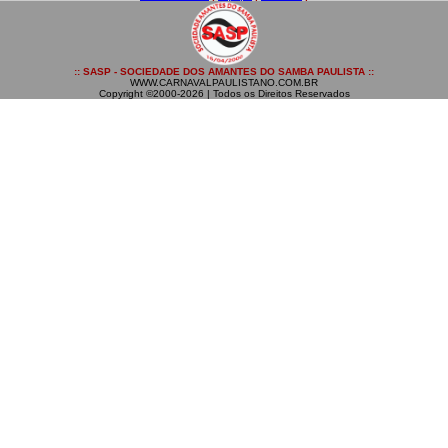
:: SASP - SOCIEDADE DOS AMANTES DO SAMBA PAULISTA ::
WWW.CARNAVALPAULISTANO.COM.BR
Copyright ©2000-2026 | Todos os Direitos Reservados