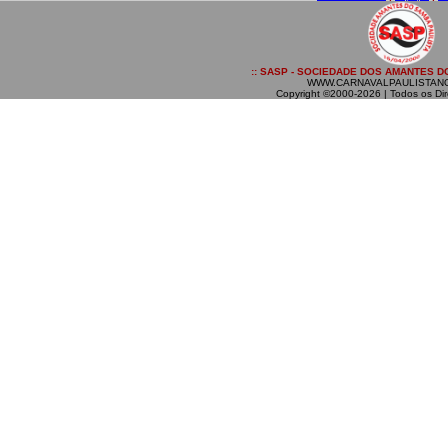
:: SASP - SOCIEDADE DOS AMANTES DO
WWW.CARNAVALPAULISTAN
Copyright ©2000-2026 | Todos os Dir