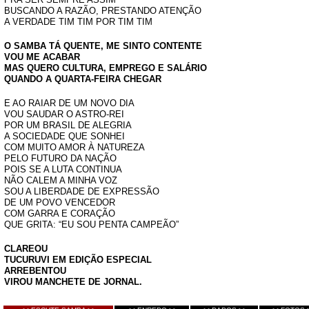
BUSCANDO A RAZÃO, PRESTANDO ATENÇÃO
A VERDADE TIM TIM POR TIM TIM
O SAMBA TÁ QUENTE, ME SINTO CONTENTE
VOU ME ACABAR
MAS QUERO CULTURA, EMPREGO E SALÁRIO
QUANDO A QUARTA-FEIRA CHEGAR
E AO RAIAR DE UM NOVO DIA
VOU SAUDAR O ASTRO-REI
POR UM BRASIL DE ALEGRIA
A SOCIEDADE QUE SONHEI
COM MUITO AMOR À NATUREZA
PELO FUTURO DA NAÇÃO
POIS SE A LUTA CONTINUA
NÃO CALEM A MINHA VOZ
SOU A LIBERDADE DE EXPRESSÃO
DE UM POVO VENCEDOR
COM GARRA E CORAÇÃO
QUE GRITA: “EU SOU PENTA CAMPEÃO”
CLAREOU
TUCURUVI EM EDIÇÃO ESPECIAL
ARREBENTOU
VIROU MANCHETE DE JORNAL.