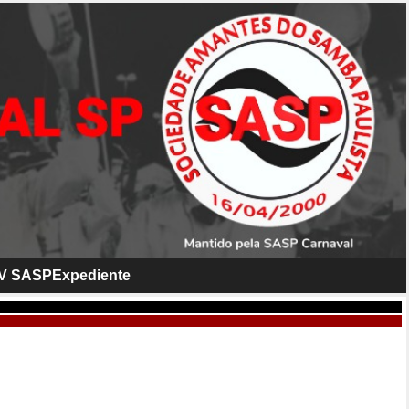
V SASP
Expediente