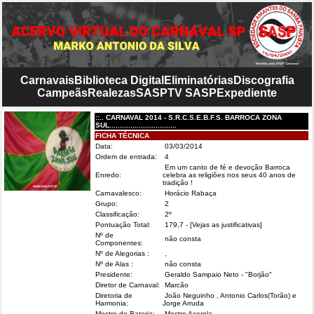
Carnavais
Biblioteca Digital
Eliminatórias
Discografia
Campeãs
Realezas
SASP
TV SASP
Expediente
::.. CARNAVAL 2014 - S.R.C.S.E.B.F.S. BARROCA ZONA
SUL................................
FICHA TÉCNICA
Data:
03/03/2014
Ordem de entrada:
4
Em um canto de fé e devoção Barroca
Enredo:
celebra as religiões nos seus 40 anos de
tradição !
Carnavalesco:
Horácio Rabaça
Grupo:
2
Classificação:
2º
Pontuação Total:
179,7
- [Vejas as justificativas]
Nº de
não consta
Componentes:
Nº de Alegorias :
,
Nº de Alas :
não consta
Presidente:
Geraldo Sampaio Neto - "Borjão"
Diretor de Carnaval:
Marcão
Diretoria de
João Neguinho , Antonio Carlos(Torão) e
Harmonia:
Jorge Arruda
Mestre de Bateria:
Mestre Acerola