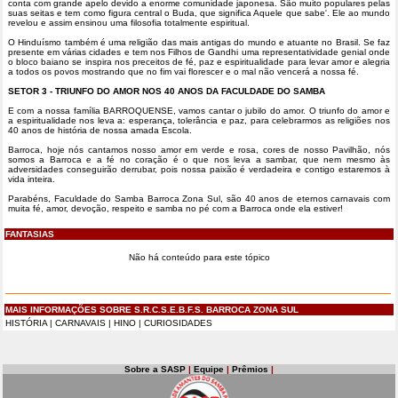
conta com grande apelo devido a enorme comunidade japonesa. São muito populares pelas
suas seitas e tem como figura central o Buda, que significa Aquele que sabe'. Ele ao mundo
revelou e assim ensinou uma filosofia totalmente espiritual.
O Hinduísmo também é uma religião das mais antigas do mundo e atuante no Brasil. Se faz
presente em várias cidades e tem nos Filhos de Gandhi uma representatividade genial onde
o bloco baiano se inspira nos preceitos de fé, paz e espiritualidade para levar amor e alegria
a todos os povos mostrando que no fim vai florescer e o mal não vencerá a nossa fé.
SETOR 3 - TRIUNFO DO AMOR NOS 40 ANOS DA FACULDADE DO SAMBA
E com a nossa família BARROQUENSE, vamos cantar o jubilo do amor. O triunfo do amor e
a espiritualidade nos leva a: esperança, tolerância e paz, para celebrarmos as religiões nos
40 anos de história de nossa amada Escola.
Barroca, hoje nós cantamos nosso amor em verde e rosa, cores de nosso Pavilhão, nós
somos a Barroca e a fé no coração é o que nos leva a sambar, que nem mesmo às
adversidades conseguirão derrubar, pois nossa paixão é verdadeira e contigo estaremos à
vida inteira.
Parabéns, Faculdade do Samba Barroca Zona Sul, são 40 anos de eternos carnavais com
muita fé, amor, devoção, respeito e samba no pé com a Barroca onde ela estiver!
FANTASIAS
Não há conteúdo para este tópico
MAIS INFORMAÇÕES SOBRE S.R.C.S.E.B.F.S. BARROCA ZONA SUL
HISTÓRIA
|
CARNAVAIS
|
HINO
|
CURIOSIDADES
Sobre a SASP
|
Equipe
|
Prêmios
|