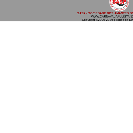
:: SASP - SOCIEDADE DOS AMANTES DO
WWW.CARNAVALPAULISTAN
Copyright ©2000-2026 | Todos os Dir