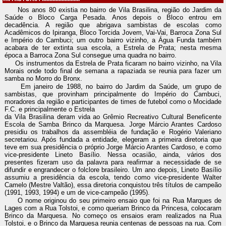
Nos anos 80 existia no bairro de Vila Brasilina, região do Jardim da
Saúde o Bloco Carga Pesada. Anos depois o Bloco entrou em
decadência. A região que abrigava sambistas de escolas como
Acadêmicos do Ipiranga, Bloco Torcida Jovem, Vai-Vai, Barroca Zona Sul
e Império do Cambuci; um outro bairro vizinho, a Água Funda também
acabara de ter extinta sua escola, a Estrela de Prata; nesta mesma
época a Barroca Zona Sul consegue uma quadra no bairro.
Os instrumentos da Estrela de Prata ficaram no bairro vizinho, na Vila
Morais onde todo final de semana a rapaziada se reunia para fazer um
samba no Morro do Bronx.
Em janeiro de 1988, no bairro do Jardim da Saúde, um grupo de
sambistas, que provinham principalmente do Império do Cambuci,
moradores da região e participantes de times de futebol como o Mocidade
F.C. e principalmente o Estrela
da Vila Brasilina deram vida ao Grêmio Recreativo Cultural Beneficente
Escola de Samba Brinco da Marquesa. Jorge Márcio Arantes Cardoso
presidiu os trabalhos da assembléia de fundação e Rogério Valeriano
secretariou. Após fundada a entidade, elegeram a primeira diretoria que
teve em sua presidência o próprio Jorge Márcio Arantes Cardoso, e como
vice-presidente Lineto Basílio. Nessa ocasião, ainda, vários dos
presentes fizeram uso da palavra para reafirmar a necessidade de se
difundir e engrandecer o folclore brasileiro. Um ano depois, Lineto Basílio
assumiu a presidência da escola, tendo como vice-presidente Walter
Camelo (Mestre Valtão), essa diretoria conquistou três títulos de campeão
(1991, 1993, 1994) e um de vice-campeão (1995).
O nome originou do seu primeiro ensaio que foi na Rua Marques de
Lages com a Rua Tolstoi, e como queriam Brinco da Princesa, colocaram
Brinco da Marquesa. No começo os ensaios eram realizados na Rua
Tolstoi, e o Brinco da Marquesa reunia centenas de pessoas na rua. Com