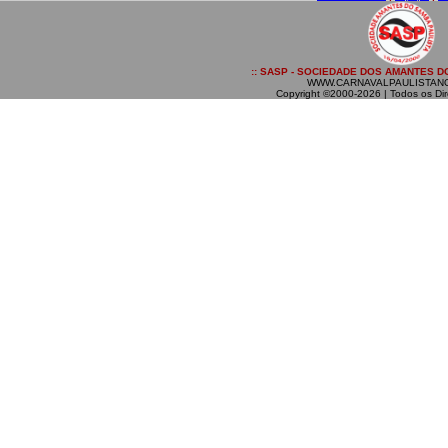
:: SASP - SOCIEDADE DOS AMANTES DO
WWW.CARNAVALPAULISTAN
Copyright ©2000-2026 | Todos os Dir