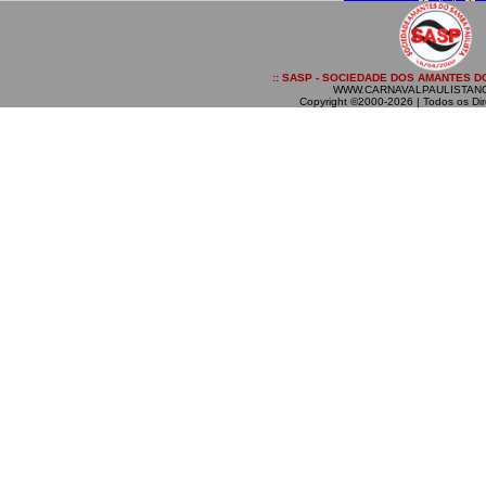
:: SASP - SOCIEDADE DOS AMANTES DO
WWW.CARNAVALPAULISTAN
Copyright ©2000-2026 | Todos os Dir