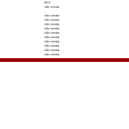
60,0
não consta
,
não consta
não consta
não consta
não consta
não consta
não consta
não consta
não consta
não consta
não consta