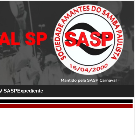
V SASP
Expediente