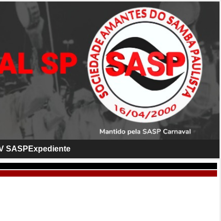
V SASP
Expediente