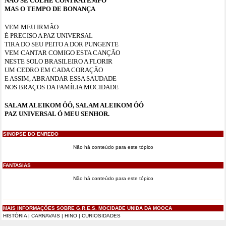
NÃO SE COLHE CONTRATEMPO
MAS O TEMPO DE BONANÇA
VEM MEU IRMÃO
É PRECISO A PAZ UNIVERSAL
TIRA DO SEU PEITO A DOR PUNGENTE
VEM CANTAR COMIGO ESTA CANÇÃO
NESTE SOLO BRASILEIRO A FLORIR
UM CEDRO EM CADA CORAÇÃO
E ASSIM, ABRANDAR ESSA SAUDADE
NOS BRAÇOS DA FAMÍLIA MOCIDADE
SALAM ALEIKOM ÔÔ, SALAM ALEIKOM ÔÔ
PAZ UNIVERSAL Ó MEU SENHOR.
SINOPSE DO ENREDO
Não há conteúdo para este tópico
FANTASIAS
Não há conteúdo para este tópico
MAIS INFORMAÇÕES SOBRE G.R.E.S. MOCIDADE UNIDA DA MOOCA
HISTÓRIA
|
CARNAVAIS
|
HINO
|
CURIOSIDADES