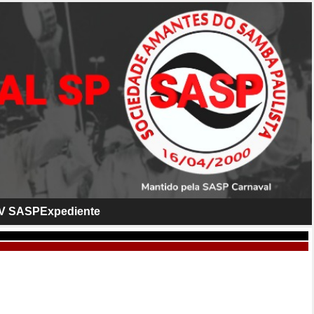
V SASP
Expediente