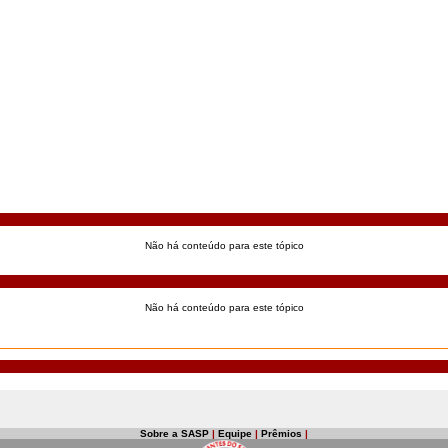
Não há conteúdo para este tópico
Não há conteúdo para este tópico
Sobre a SASP
|
Equipe
|
Prêmios
|