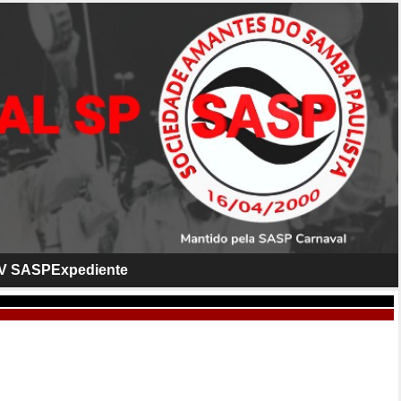
V SASP
Expediente