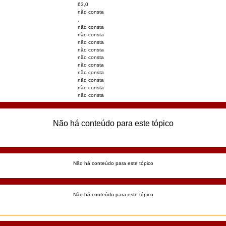
63,0
não consta
,
não consta
não consta
não consta
não consta
não consta
não consta
não consta
não consta
não consta
não consta
Não há conteúdo para este tópico
Não há conteúdo para este tópico
Não há conteúdo para este tópico