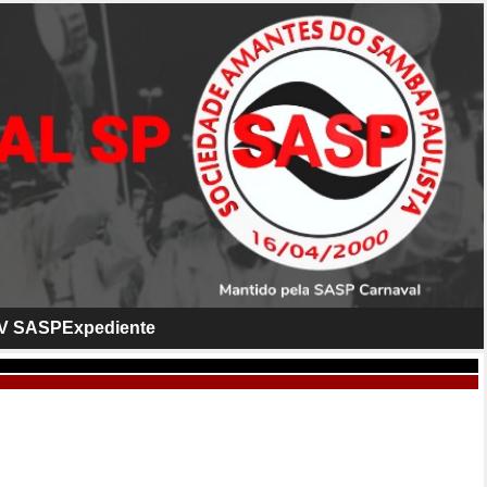
V SASP
Expediente