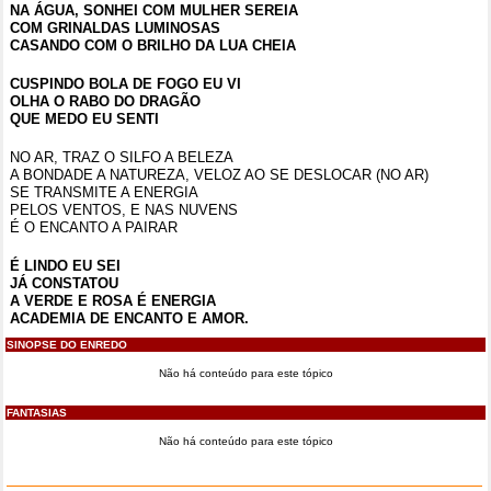
NA ÁGUA, SONHEI COM MULHER SEREIA
COM GRINALDAS LUMINOSAS
CASANDO COM O BRILHO DA LUA CHEIA
CUSPINDO BOLA DE FOGO EU VI
OLHA O RABO DO DRAGÃO
QUE MEDO EU SENTI
NO AR, TRAZ O SILFO A BELEZA
A BONDADE A NATUREZA, VELOZ AO SE DESLOCAR (NO AR)
SE TRANSMITE A ENERGIA
PELOS VENTOS, E NAS NUVENS
É O ENCANTO A PAIRAR
É LINDO EU SEI
JÁ CONSTATOU
A VERDE E ROSA É ENERGIA
ACADEMIA DE ENCANTO E AMOR.
SINOPSE DO ENREDO
Não há conteúdo para este tópico
FANTASIAS
Não há conteúdo para este tópico