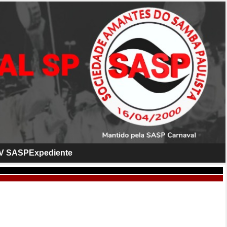
V SASP
Expediente