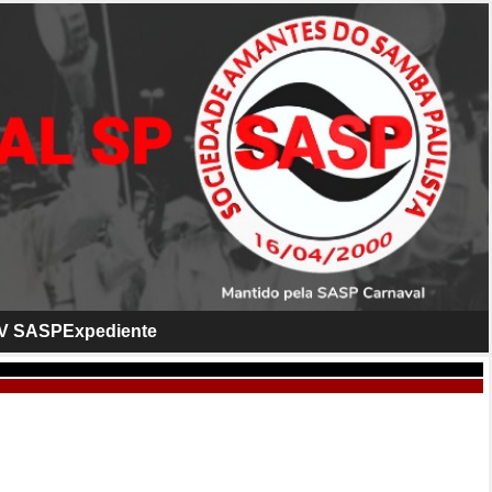
V SASP
Expediente