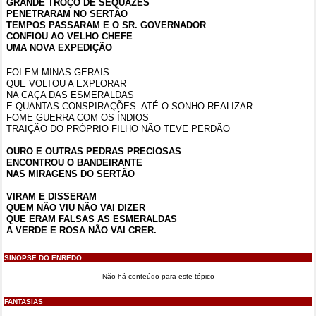
GRANDE TROÇO DE SEQUAZES
PENETRARAM NO SERTÃO
TEMPOS PASSARAM E O SR. GOVERNADOR
CONFIOU AO VELHO CHEFE
UMA NOVA EXPEDIÇÃO
FOI EM MINAS GERAIS
QUE VOLTOU A EXPLORAR
NA CAÇA DAS ESMERALDAS
E QUANTAS CONSPIRAÇÕES
ATÉ O SONHO REALIZAR
FOME GUERRA COM OS ÍNDIOS
TRAIÇÃO DO PRÓPRIO FILHO NÃO TEVE PERDÃO
OURO E OUTRAS PEDRAS PRECIOSAS
ENCONTROU O BANDEIRANTE
NAS MIRAGENS DO SERTÃO
VIRAM E DISSERAM
QUEM NÃO VIU NÃO VAI DIZER
QUE ERAM FALSAS AS ESMERALDAS
A VERDE E ROSA NÃO VAI CRER.
SINOPSE DO ENREDO
Não há conteúdo para este tópico
FANTASIAS