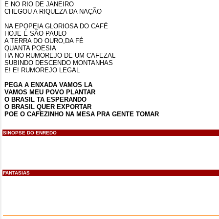
E NO RIO DE JANEIRO
CHEGOU
A
RIQUEZA DA NAÇÃO
NA EPOPEIA GLORIOSA DO CAFÉ
HOJE É SÃO PAULO
A TERRA DO
OURO,DA
FÉ
QUANTA POESIA
HA NO RUMOREJO DE UM CAFEZAL
SUBINDO DESCENDO MONTANHAS
E! E! RUMOREJO LEGAL
PEGA A ENXADA VAMOS LA
VAMOS MEU POVO PLANTAR
O BRASIL TA ESPERANDO
O BRASIL QUER EXPORTAR
POE O CAFEZINHO NA MESA
PRA
GENTE TOMAR
SINOPSE DO ENREDO
FANTASIAS