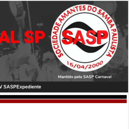
V SASP
Expediente