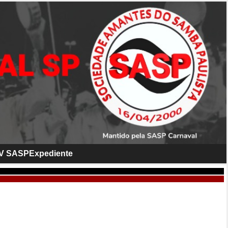
V SASP
Expediente