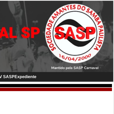
V SASP
Expediente