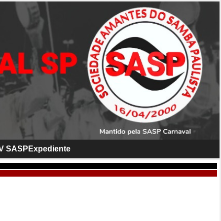
V SASP
Expediente