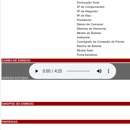
Pontuação Total:
Nº de Componentes:
Nº de Alegorias :
Nº de Alas :
Presidente:
Diretor de Carnaval:
Diretoria de Harmonia:
Mestre de Bateria:
Intérprete:
Coreógrafo da Comissão de Frente:
Rainha de Bateria:
Mestre-Sala:
Porta-bandeira:
SAMBA-DE-ENREDO
VERSÃO ESTÚDIO
SINOPSE DO ENREDO
FANTASIAS