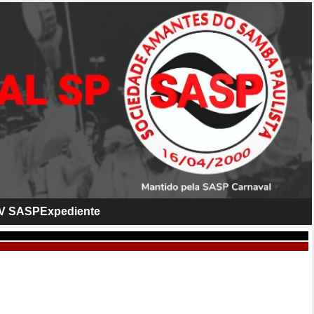
V SASP
Expediente