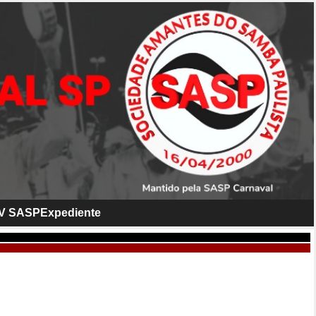
V SASP
Expediente