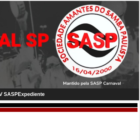
V SASP
Expediente