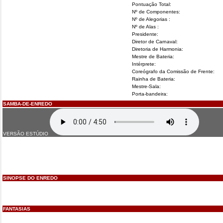
Pontuação Total:
Nº de Componentes:
Nº de Alegorias :
Nº de Alas :
Presidente:
Diretor de Carnaval:
Diretoria de Harmonia:
Mestre de Bateria:
Intérprete:
Coreógrafo da Comissão de Frente:
Rainha de Bateria:
Mestre-Sala:
Porta-bandeira:
SAMBA-DE-ENREDO
VERSÃO ESTÚDIO
SINOPSE DO ENREDO
FANTASIAS