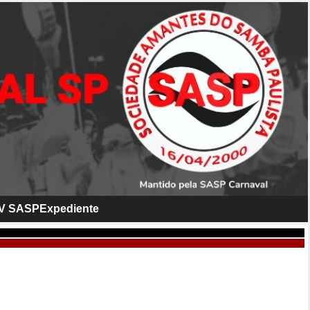
V SASP
Expediente