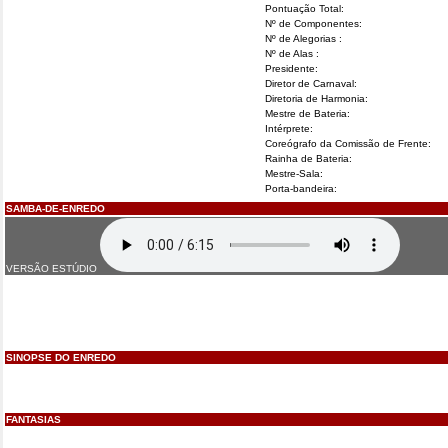
Pontuação Total:
Nº de Componentes:
Nº de Alegorias :
Nº de Alas :
Presidente:
Diretor de Carnaval:
Diretoria de Harmonia:
Mestre de Bateria:
Intérprete:
Coreógrafo da Comissão de Frente:
Rainha de Bateria:
Mestre-Sala:
Porta-bandeira:
SAMBA-DE-ENREDO
VERSÃO ESTÚDIO
SINOPSE DO ENREDO
FANTASIAS