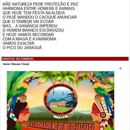
MÃE NATUREZA PEDE PROTEÇÃO E PAZ
HARMONIA ENTRE HOMENS E ANIMAIS
QUE HOJE TEM FESTA NA ALDEIA
O PAJÉ MANDOU O CACIQUE ANUNCIAR
QUE O TAMBOR VAI ECOAR
MAS... A GANÂNCIA IMPEROU
O HOMEM BRANCO ESCRAVIZOU
E HOJE VAMOS RECORDAR
COM A MAGIA E A HARMONIA
VAMOS EXALTAR
O PICO DO JARAGUÁ
SINOPSE DO ENREDO
Autor: Renata Chiati
A