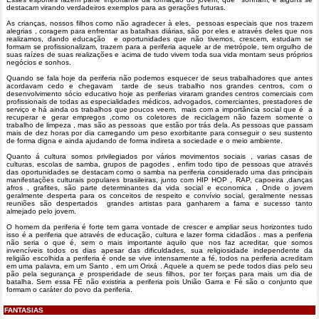
destacam virando verdadeiros exemplos para as gerações futuras.
As crianças, nossos filhos como não agradecer à eles, pessoas especiais que nos trazem
alegrias , coragem para enfrentar as batalhas diárias, são por eles e através deles que nos
realizamos, dando educação e oportunidades que não tivemos, crescem, estudam se
formam se profissionalizam, trazem para a periferia aquele ar de metrópole, tem orgulho de
suas raízes de suas realizações e acima de tudo vivem toda sua vida montam seus próprios
negócios e sonhos.
Quando se fala hoje da periferia não podemos esquecer de seus trabalhadores que antes
acordavam cedo e chegavam tarde de seus trabalho nos grandes centros, com o
desenvolvimento sócio educativo hoje as periferias viraram grandes centros comerciais com
profissionais de todas as especialidades médicos, advogados, comerciantes, prestadores de
serviço e há ainda os trabalhos que poucos veem, mais com a importância social que é a
recuperar e gerar empregos ,como os coletores de reciclagem não fazem somente o
trabalho de limpeza , mas são as pessoas que estão por trás dela. As pessoas que passam
mais de dez horas por dia carregando um peso exorbitante para conseguir o seu sustento
de forma digna e ainda ajudando de forma indireta a sociedade e o meio ambiente.
Quanto á cultura somos privilegiados por vários movimentos sociais , varias casas de
culturas, escolas de samba, grupos de pagodes , enfim todo tipo de pessoas que através
das oportunidades se destacam como o samba na periferia considerado uma das principais
manifestações culturais populares brasileiras, junto com HIP HOP , RAP, capoeira ,danças
afros , grafites, são parte determinantes da vida social e economica , Onde o jovem
geralmente desperta para os conceitos de respeito e convívio social, geralmente nessas
reuniões são despertados grandes artistas para ganharem a fama e sucesso tanto
almejado pelo jovem.
O homem da periferia é forte tem garra vontade de crescer e ampliar seus horizontes tudo
isso é a periferia que através de educação, cultura e lazer forma cidadãos . mas a periferia
não seria o que é, sem o mais importante aquilo que nos faz acreditar, que somos
invencíveis todos os dias apesar das dificuldades, sua religiosidade independente da
religião escolhida a periferia é onde se vive intensamente a fé, todos na periferia acreditam
em uma palavra, em um Santo , em um Orixá . Aquele a quem se pede todos dias pelo seu
pão pela segurança e prosperidade de seus filhos, por ter forças para mais um dia de
batalha. Sem essa FÈ não existiria a periferia pois União Garra e Fé são o conjunto que
formam o caráter do povo da periferia.
FANTASIAS