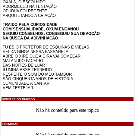
OXALÁ, O ESCOLHIDO
ADORMECEU NA TENTAÇÃO
ODUDUA FOI REGENTE
ARQUITETANDO A CRIAÇÃO
TRAIDO PELA CURIOSIDADE
COM SENSUALIDADE, OXUM ENGANOU
SEGUIU CONSELHOS, CONSEGUIU SUA DEVOÇÃO
NA BUSCA DA ADIVINHAÇÃO
TU ÉS O PROTETOR DE ESQUINAS E VIELAS
REI DA GINGA NESSA PASSARELA
ABRE O XIRÊ QUE A GIRA VAI COMEÇAR
MALANDRO FACEIRO
DAS NOITES DE LUAR
ILUMINA ESSE TERREIRO
RESPEITE O SOM DO MEU TAMBOR
SÃO CINQUENTA ANOS DE HISTÓRIA
COMUNIDADE A CANTAR
VEM FESTEJAR
SINOPSE DO ENREDO
Não há conteúdo para este tópico
FANTASIAS
Não há conteúdo para este tópico